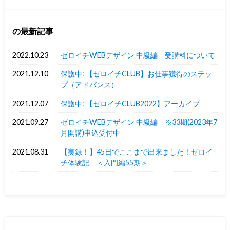
の最新記事
2022.10.23
ゼロイチWEBデザイン 中級編 受講料について
2021.12.10
保護中: 【ゼロイチCLUB】お仕事獲得のステッ
プ（アドバンス）
2021.12.07
保護中: 【ゼロイチCLUB2022】アーカイブ
2021.09.27
ゼロイチWEBデザイン 中級編 ※33期(2023年7
月開講)申込受付中
2021.08.31
【実録！】45日でここまで出来ました！ゼロイ
チ体験記 ＜入門編55期＞