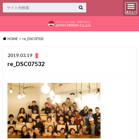
HOME
re_DSC07532
2019.03.19
re_DSC07532