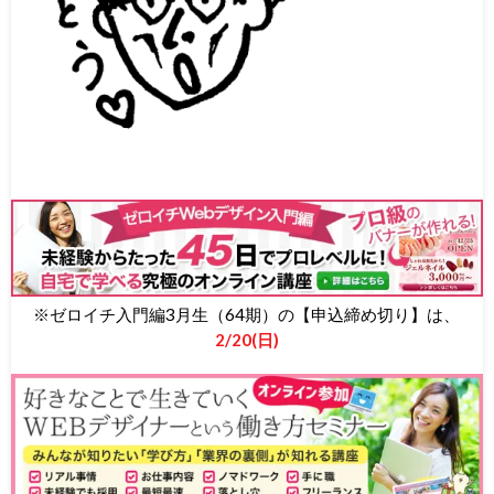
※ゼロイチ入門編3月生（64期）の【申込締め切り】は、
2/20(日)