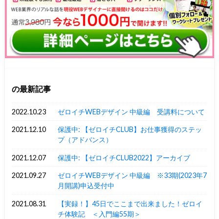
の最新記事
2022.10.23
ゼロイチWEBデザイン 中級編 受講料について
2021.12.10
保護中: 【ゼロイチCLUB】お仕事獲得のステッ
プ（アドバンス）
2021.12.07
保護中: 【ゼロイチCLUB2022】アーカイブ
2021.09.27
ゼロイチWEBデザイン 中級編 ※33期(2023年7
月開講)申込受付中
2021.08.31
【実録！】45日でここまで出来ました！ゼロイ
チ体験記 ＜入門編55期＞